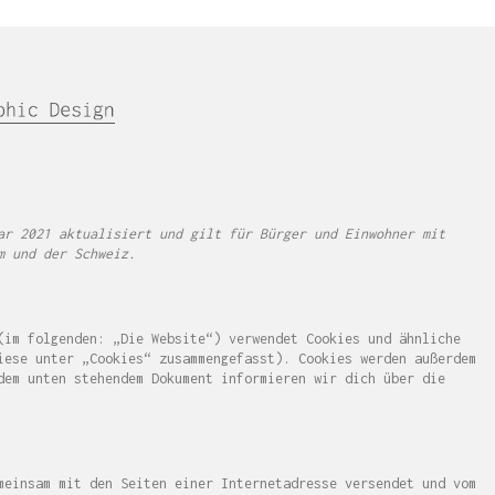
ar 2021 aktualisiert und gilt für Bürger und Einwohner mit
m und der Schweiz.
im folgenden: „Die Website“) verwendet Cookies und ähnliche
iese unter „Cookies“ zusammengefasst). Cookies werden außerdem
dem unten stehendem Dokument informieren wir dich über die
meinsam mit den Seiten einer Internetadresse versendet und vom