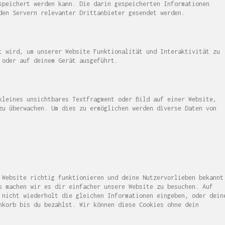
speichert werden kann. Die darin gespeicherten Informationen
den Servern relevanter Drittanbieter gesendet werden.
t wird, um unserer Website Funktionalität und Interaktivität zu
 oder auf deinem Gerät ausgeführt.
kleines unsichtbares Textfragment oder Bild auf einer Website,
zu überwachen. Um dies zu ermöglichen werden diverse Daten von
 Website richtig funktionieren und deine Nutzervorlieben bekannt
s machen wir es dir einfacher unsere Website zu besuchen. Auf
 nicht wiederholt die gleichen Informationen eingeben, oder dein
nkorb bis du bezahlst. Wir können diese Cookies ohne dein