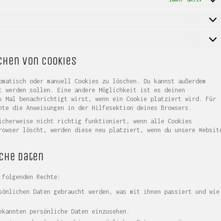
Stati
Marke
schen von Cookies
omatisch oder manuell Cookies zu löschen. Du kannst außerdem
t werden sollen. Eine andere Möglichkeit ist es deinen
s Mal benachrichtigt wirst, wenn ein Cookie platziert wird. Für
hte die Anweisungen in der Hilfesektion deines Browsers.
icherweise nicht richtig funktioniert, wenn alle Cookies
rowser löscht, werden diese neu platziert, wenn du unsere Websit
iche Daten
 folgenden Rechte:
sönlichen Daten gebraucht werden, was mit ihnen passiert und wie
ekannten persönliche Daten einzusehen.