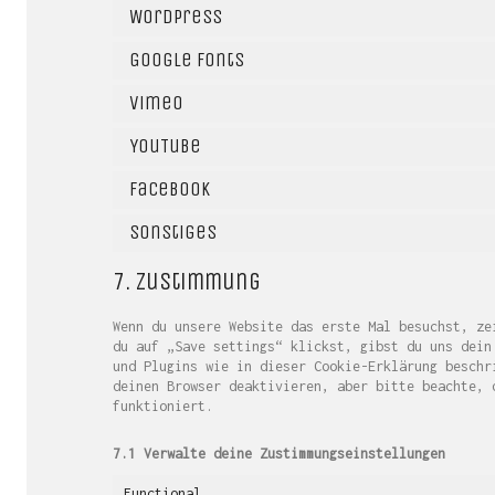
WordPress
Google Fonts
Vimeo
YouTube
Facebook
Sonstiges
7. Zustimmung
Wenn du unsere Website das erste Mal besuchst, ze
du auf „Save settings“ klickst, gibst du uns dein
und Plugins wie in dieser Cookie-Erklärung beschr
deinen Browser deaktivieren, aber bitte beachte, 
funktioniert.
7.1 Verwalte deine Zustimmungseinstellungen
Functional