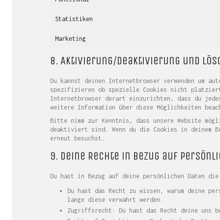
Statistiken
Marketing
8. Aktivierung/Deaktivierung und Lö
Du kannst deinen Internetbrowser verwenden um aut
spezifizieren ob spezielle Cookies nicht platzier
Internetbrowser derart einzurichten, dass du jede
weitere Information über diese Möglichkeiten beac
Bitte nimm zur Kenntnis, dass unsere Website mögl
deaktiviert sind. Wenn du die Cookies in deinem B
erneut besuchst.
9. Deine Rechte in Bezug auf persönl
Du hast in Bezug auf deine persönlichen Daten die
Du hast das Recht zu wissen, warum deine per
lange diese verwahrt werden.
Zugriffsrecht: Du hast das Recht deine uns b